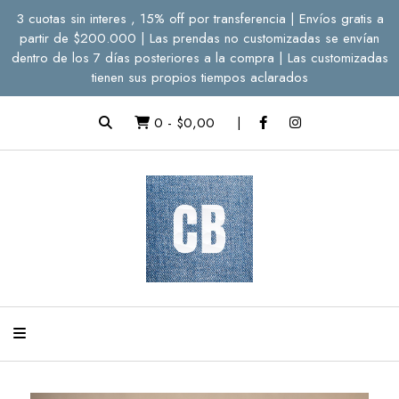
3 cuotas sin interes , 15% off por transferencia | Envíos gratis a
partir de $200.000 | Las prendas no customizadas se envían
dentro de los 7 días posteriores a la compra | Las customizadas
tienen sus propios tiempos aclarados
0
-
$0,00