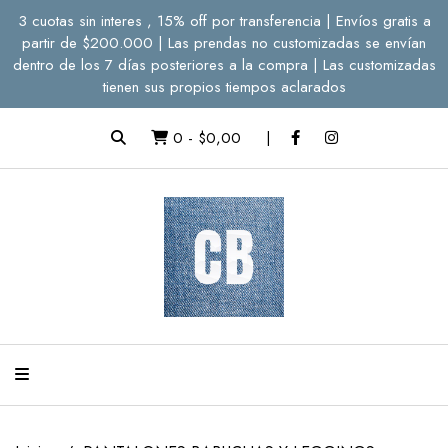
3 cuotas sin interes , 15% off por transferencia | Envíos gratis a
partir de $200.000 | Las prendas no customizadas se envían
dentro de los 7 días posteriores a la compra | Las customizadas
tienen sus propios tiempos aclarados
0
-
$0,00