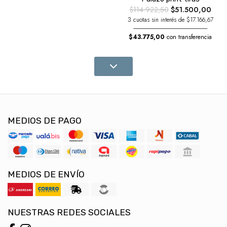
$114.922,50
$51.500,00
3 cuotas sin interés de $17.166,67
$43.775,00
con transferencia
MEDIOS DE PAGO
MEDIOS DE ENVÍO
NUESTRAS REDES SOCIALES