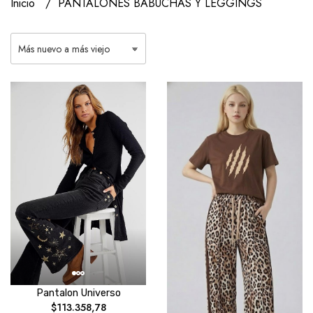
Inicio
PANTALONES BABUCHAS Y LEGGINGS
Pantalon Universo
$113.358,78