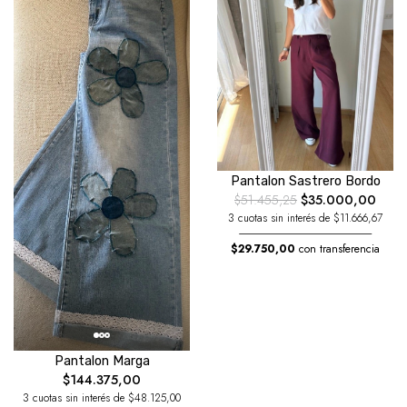
Pantalon Sastrero Bordo
$51.455,25
$35.000,00
3 cuotas sin interés de $11.666,67
$29.750,00
con transferencia
Pantalon Marga
$144.375,00
3 cuotas sin interés de $48.125,00