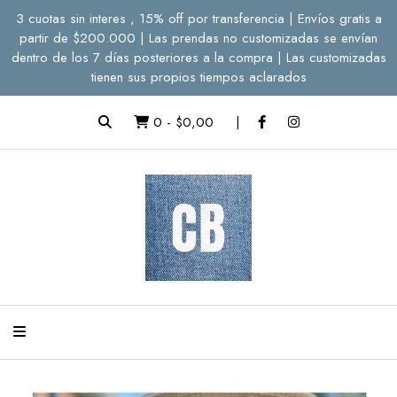
3 cuotas sin interes , 15% off por transferencia | Envíos gratis a
partir de $200.000 | Las prendas no customizadas se envían
dentro de los 7 días posteriores a la compra | Las customizadas
tienen sus propios tiempos aclarados
0
-
$0,00