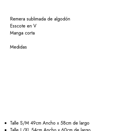
Remera sublimada de algodón
Esscote en V
Manga corta
Medidas
Talle S/M 49cm Ancho x 58cm de largo
Talle L/XL 54cm Ancho x 60cm de largo