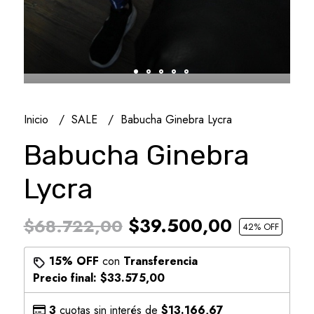
Inicio
SALE
Babucha Ginebra Lycra
Babucha Ginebra
Lycra
$39.500,00
$68.722,00
42
% OFF
15% OFF
con
Transferencia
Precio final:
$33.575,00
3
cuotas sin interés de
$13.166,67