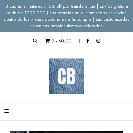
3 cuotas sin interes , 15% off por transferencia | Envíos gratis a
partir de $200.000 | Las prendas no customizadas se envían
dentro de los 7 días posteriores a la compra | Las customizadas
tienen sus propios tiempos aclarados
0
-
$0,00