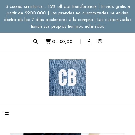
3 cuotas sin interes , 15% off por transferencia | Envíos gratis a
partir de $200.000 | Las prendas no customizadas se envían
dentro de los 7 días posteriores a la compra | Las customizadas
tienen sus propios tiempos aclarados
0
-
$0,00