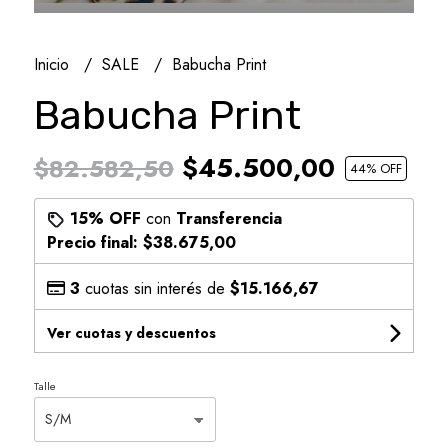
Inicio
SALE
Babucha Print
Babucha Print
$45.500,00
$82.582,50
44
% OFF
15% OFF
con
Transferencia
Precio final:
$38.675,00
3
cuotas sin interés de
$15.166,67
Ver cuotas y descuentos
Talle