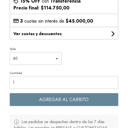
15% OFF
con
Transferencia
Precio final:
$114.750,00
3
cuotas sin interés de
$45.000,00
Ver cuotas y descuentos
Talle
Cantidad
AGREGAR AL CARRITO
Los pedidos se despachan dentro de los 7 días
hábiles. Las prendas en PRESALE o CUSTOMIZADAS