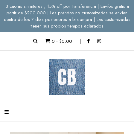
3 cuotas sin interes , 15% off por transferencia | Envíos gratis a
partir de $200.000 | Las prendas no customizadas se envían
dentro de los 7 días posteriores a la compra | Las customizadas
tienen sus propios tiempos aclarados
0
-
$0,00