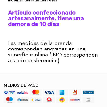
#Colgar del lado del revés
Artículo confeccionado
artesanalmente, tiene una
demora de 10 días
Las medidas de la prenda
corresponden apoyadas en una
superficie plana ( NO corresponden
a la circunsferencia )
MEDIOS DE PAGO