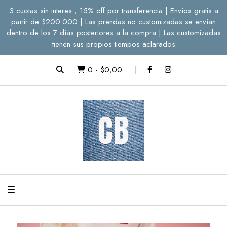
3 cuotas sin interes , 15% off por transferencia | Envíos gratis a
partir de $200.000 | Las prendas no customizadas se envían
dentro de los 7 días posteriores a la compra | Las customizadas
tienen sus propios tiempos aclarados
0
-
$0,00