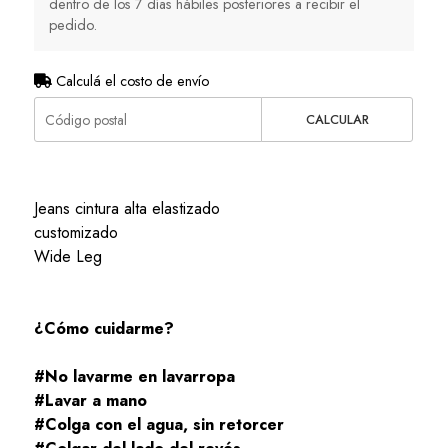
dentro de los 7 días hábiles posteriores a recibir el
pedido.
Calculá el costo de envío
CALCULAR
Jeans cintura alta elastizado
customizado
Wide Leg
¿Cómo cuidarme?
#No lavarme en lavarropa
#Lavar a mano
#Colga con el agua, sin retorcer