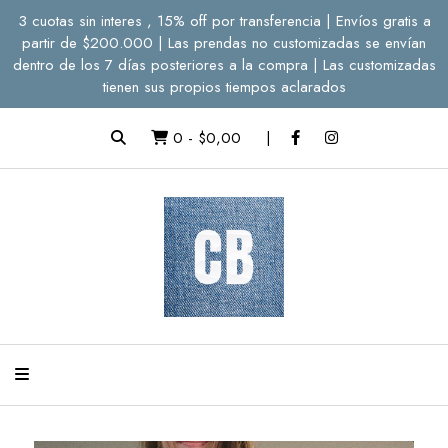
3 cuotas sin interes , 15% off por transferencia | Envíos gratis a
partir de $200.000 | Las prendas no customizadas se envían
dentro de los 7 días posteriores a la compra | Las customizadas
tienen sus propios tiempos aclarados
0
-
$0,00