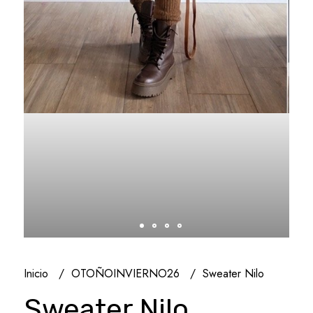
Inicio
OTOÑOINVIERNO26
Sweater Nilo
Sweater Nilo