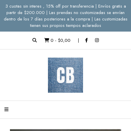
3 cuotas sin interes , 15% off por transferencia | Envíos gratis a
partir de $200.000 | Las prendas no customizadas se envían
dentro de los 7 días posteriores a la compra | Las customizadas
tienen sus propios tiempos aclarados
0
-
$0,00