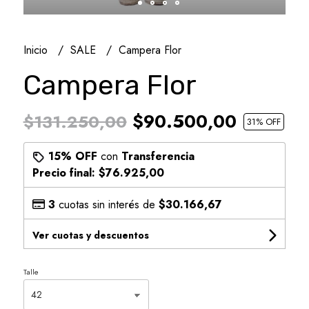
Inicio
SALE
Campera Flor
Campera Flor
$90.500,00
$131.250,00
31
% OFF
15% OFF
con
Transferencia
Precio final:
$76.925,00
3
cuotas sin interés de
$30.166,67
Ver cuotas y descuentos
Talle