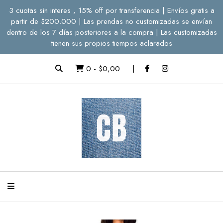
3 cuotas sin interes , 15% off por transferencia | Envíos gratis a
partir de $200.000 | Las prendas no customizadas se envían
dentro de los 7 días posteriores a la compra | Las customizadas
tienen sus propios tiempos aclarados
0
-
$0,00