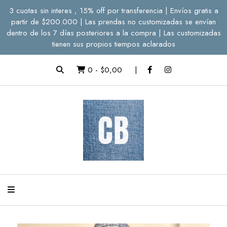
3 cuotas sin interes , 15% off por transferencia | Envíos gratis a
partir de $200.000 | Las prendas no customizadas se envían
dentro de los 7 días posteriores a la compra | Las customizadas
tienen sus propios tiempos aclarados
0
-
$0,00