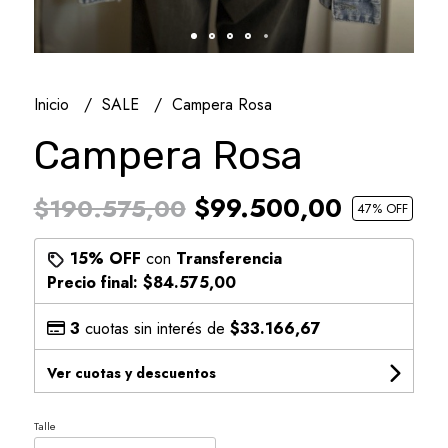
Inicio
SALE
Campera Rosa
Campera Rosa
$99.500,00
$190.575,00
47
% OFF
15% OFF
con
Transferencia
Precio final:
$84.575,00
3
cuotas sin interés de
$33.166,67
Ver cuotas y descuentos
Talle