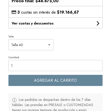
Precio final:
$48.875,00
3
cuotas sin interés de
$19.166,67
Ver cuotas y descuentos
Talle
Cantidad
AGREGAR AL CARRITO
Los pedidos se despachan dentro de los 7 días
hábiles. Las prendas en PRESALE o CUSTOMIZADAS
tienen sus propios tiempos de producción y envío