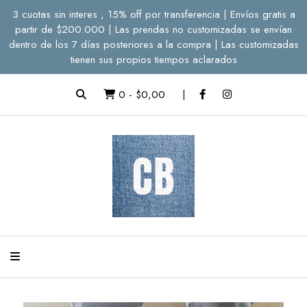
3 cuotas sin interes , 15% off por transferencia | Envíos gratis a
partir de $200.000 | Las prendas no customizadas se envían
dentro de los 7 días posteriores a la compra | Las customizadas
tienen sus propios tiempos aclarados
0
-
$0,00