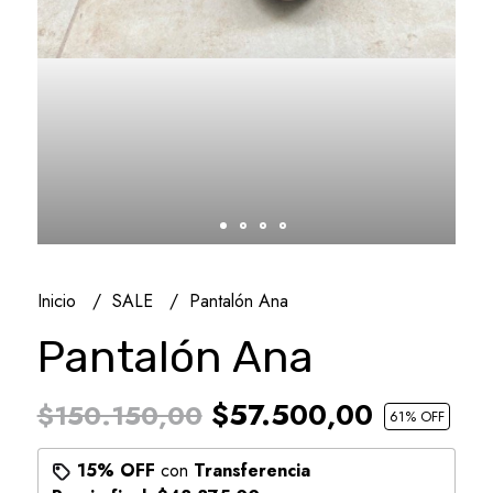
Inicio
SALE
Pantalón Ana
Pantalón Ana
$57.500,00
$150.150,00
61
% OFF
15% OFF
con
Transferencia