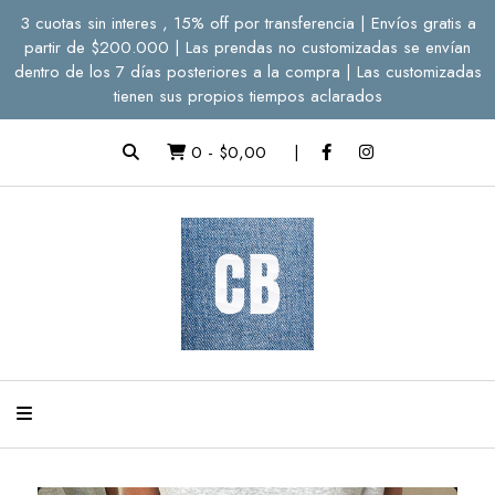
3 cuotas sin interes , 15% off por transferencia | Envíos gratis a
partir de $200.000 | Las prendas no customizadas se envían
dentro de los 7 días posteriores a la compra | Las customizadas
tienen sus propios tiempos aclarados
0
-
$0,00