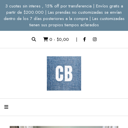
3 cuotas sin interes , 15% off por transferencia | Envíos gratis a
partir de $200.000 | Las prendas no customizadas se envían
dentro de los 7 días posteriores a la compra | Las customizadas
tienen sus propios tiempos aclarados
0
-
$0,00