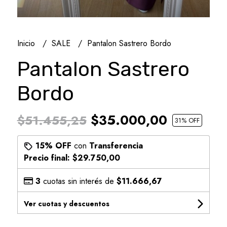
Inicio
SALE
Pantalon Sastrero Bordo
Pantalon Sastrero
Bordo
$35.000,00
$51.455,25
31
% OFF
15% OFF
con
Transferencia
Precio final:
$29.750,00
3
cuotas sin interés de
$11.666,67
Ver cuotas y descuentos