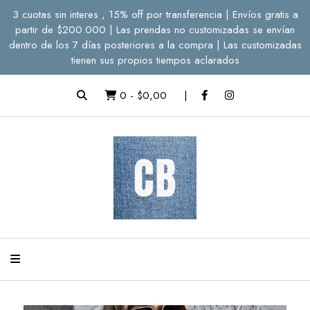
3 cuotas sin interes , 15% off por transferencia | Envíos gratis a
partir de $200.000 | Las prendas no customizadas se envían
dentro de los 7 días posteriores a la compra | Las customizadas
tienen sus propios tiempos aclarados
0
-
$0,00