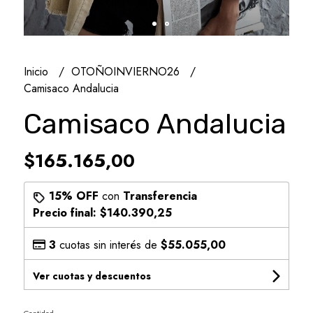
Inicio
OTOÑOINVIERNO26
Camisaco Andalucia
Camisaco Andalucia
$165.165,00
15% OFF
con
Transferencia
Precio final:
$140.390,25
3
cuotas sin interés de
$55.055,00
Ver cuotas y descuentos